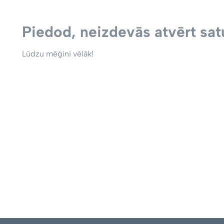
Piedod, neizdevās atvērt satu
Lūdzu mēģini vēlāk!