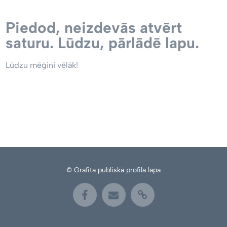
Piedod, neizdevās atvērt
saturu. Lūdzu, pārlādē lapu.
Lūdzu mēģini vēlāk!
© Grafita publiskā profila lapa