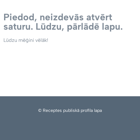
Piedod, neizdevās atvērt
saturu. Lūdzu, pārlādē lapu.
Lūdzu mēģini vēlāk!
© Receptes publiskā profila lapa