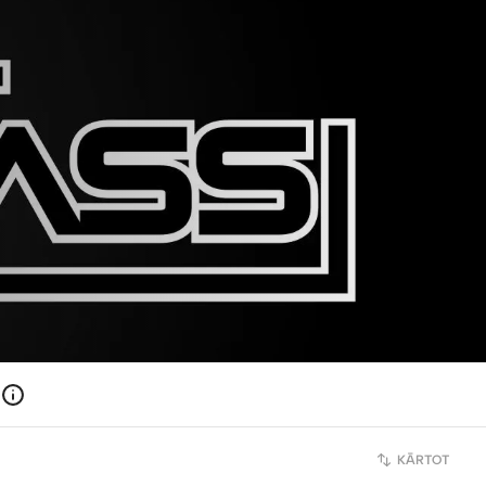
KĀRTOT