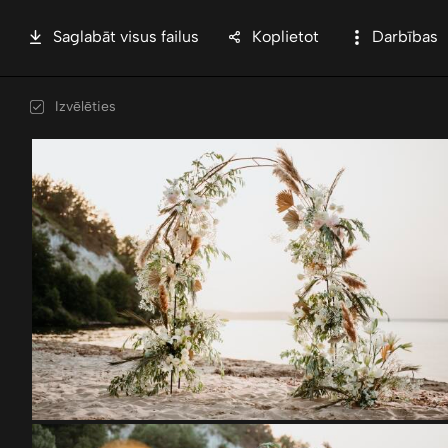
Saglabāt visus failus
Koplietot
Darbības
Izvēlēties