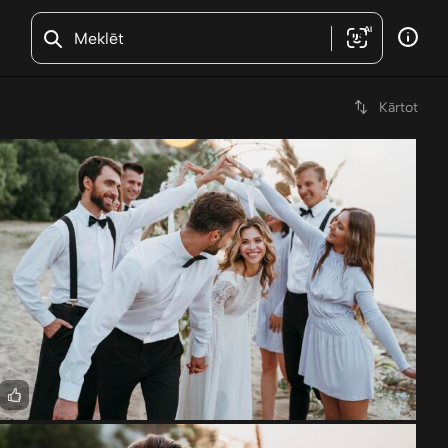
AI
Kārtot