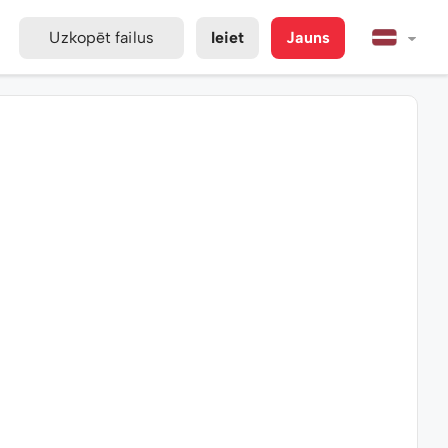
Uzkopēt failus
Ieiet
Jauns