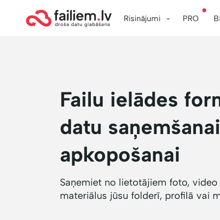
Risinājumi
PRO
B
Failu ielādes fo
datu saņemšanai
apkopošanai
Saņemiet no lietotājiem foto, video
materiālus jūsu folderī, profilā vai 