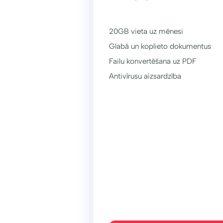
20GB vieta uz mēnesi
Glabā un koplieto dokumentus
Failu konvertēšana uz PDF
Antivīrusu aizsardzība