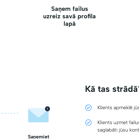
Saņem failus
uzreiz savā profila
lapā
Kā tas strādā
Klients apmeklē jūs
Klients uzmet failu
saglabāti jūsu kont
Saņemiet