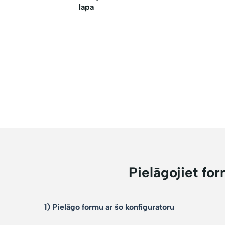
lapa
Pielāgojiet form
1) Pielāgo formu ar šo konfiguratoru