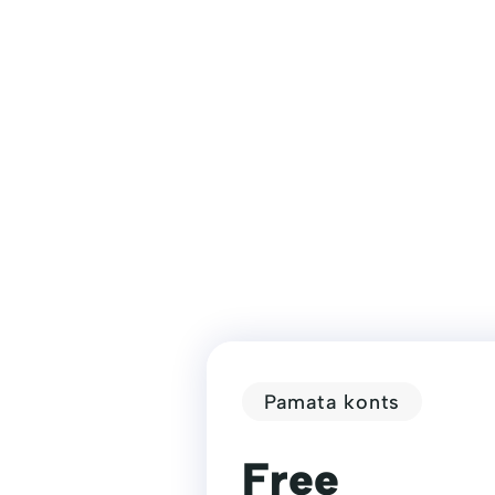
Pamata konts
Free