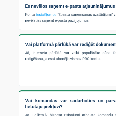
Es nevēlos saņemt e-pasta atjauninājumus
Konta
iestatījumos
"Epastu saņemšanas uzstādījumi" v
nevēlaties saņemt e-pasta paziņojumus.
Vai platformā pārlūkā var rediģēt dokumen
Jā, interneta pārlūkā var veikt populārāko ofisa 
rediģēšanu, ja esat abonējis vismaz PRO kontu.
Vai komandas var sadarboties un pārva
lietotāju piekļuvi?
Jā. Failiem.lv biznesa risinājumi atbalsta komandu 