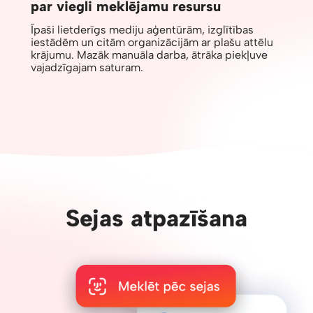
par viegli meklējamu resursu
Īpaši lietderīgs mediju aģentūrām, izglītības
iestādēm un citām organizācijām ar plašu attēlu
krājumu. Mazāk manuāla darba, ātrāka piekļuve
vajadzīgajam saturam.
Sejas atpazīšana