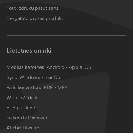
Foto izdruku pasūtīšana
Bergafoto drukas produkti
Lietotnes un rīki
Mobilās lietotnes:
Android
•
Apple iOS
Sync:
Windows • macOS
Failu konvertors:
PDF
•
MP4
WebDAV disks
FTP piekļuve
Failiem.lv Discover
AI chat.files.fm