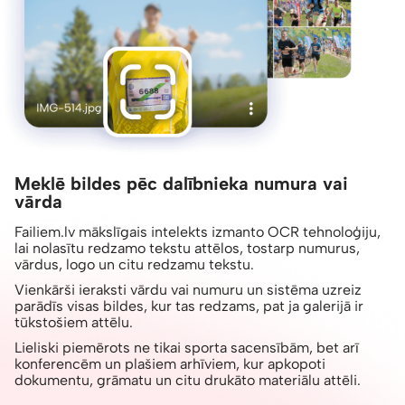
Meklē bildes pēc dalībnieka numura vai
vārda
Failiem.lv mākslīgais intelekts izmanto OCR tehnoloģiju,
lai nolasītu redzamo tekstu attēlos, tostarp numurus,
vārdus, logo un citu redzamu tekstu.
Vienkārši ieraksti vārdu vai numuru un sistēma uzreiz
parādīs visas bildes, kur tas redzams, pat ja galerijā ir
tūkstošiem attēlu.
Lieliski piemērots ne tikai sporta sacensībām, bet arī
konferencēm un plašiem arhīviem, kur apkopoti
dokumentu, grāmatu un citu drukāto materiālu attēli.