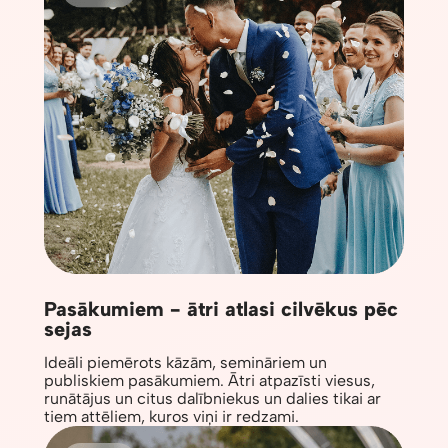
Pasākumiem - ātri atlasi cilvēkus pēc
sejas
Ideāli piemērots kāzām, semināriem un
publiskiem pasākumiem. Ātri atpazīsti viesus,
runātājus un citus dalībniekus un dalies tikai ar
tiem attēliem, kuros viņi ir redzami.