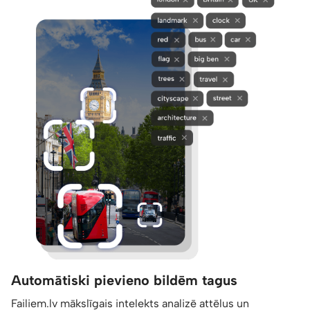
Automātiski pievieno bildēm tagus
Failiem.lv mākslīgais intelekts analizē attēlus un