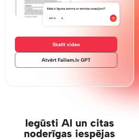
Skatīt video
Atvērt Failiem.lv GPT
Iegūsti AI un citas
noderīgas iespējas