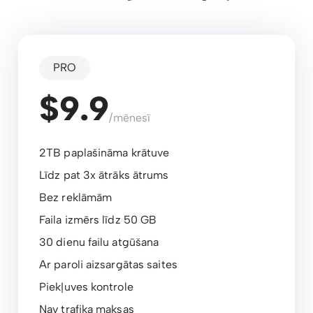
PRO
$9.9
/mēnesī
2TB paplašināma krātuve
Līdz pat 3x ātrāks ātrums
Bez reklāmām
Faila izmērs līdz 50 GB
30 dienu failu atgūšana
Ar paroli aizsargātas saites
Piekļuves kontrole
Nav trafika maksas