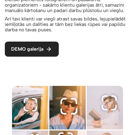
organizatoriem - sakārto klientu galerijas ātri, samazini
manuālo kārtošanu un padari darbu plūstošu un vieglu.
Arī tavi klienti var viegli atrast savas bildes, lejupielādēt
iemīļotās un dalīties ar tām bez liekas rūpes vai papildu
darba no tavas puses.
DEMO galerija