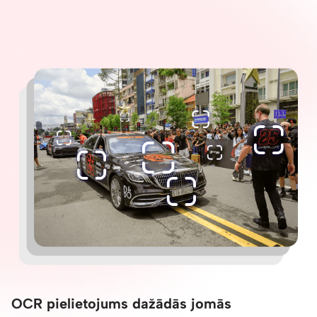
OCR pielietojums dažādās jomās