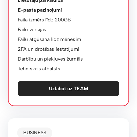
Lietotāju pārvaldība
E-pasta paziņojumi
Faila izmērs līdz 200GB
Failu versijas
Failu atgūšana līdz mēnesim
2FA un drošības iestatījumi
Darbību un piekļuves žurnāls
Tehniskais atbalsts
Uzlabot uz TEAM
BUSINESS