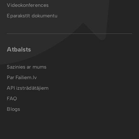
Videokonferences
Eparakstīt dokumentu
Atbalsts
Sazinies ar mums
Par Failiem.lv
API izstrādātājiem
FAQ
Blogs