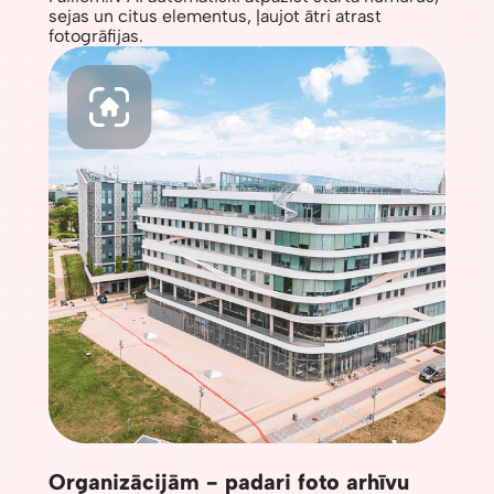
sejas un citus elementus, ļaujot ātri atrast
fotogrāfijas.
Organizācijām - padari foto arhīvu