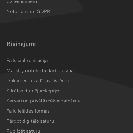
Uzņēmumiem
Noteikumi un GDPR
Risinājumi
Failu sinhronizācija
Mākslīgā intelekta darbplūsmas
Dokumentu vadības sistēma
Šifrētas dublējumkopijas
Serveri un privātā mākoņdatošana
Failu ielādes formas
Pārdot digitālo saturu
Publicēt saturu