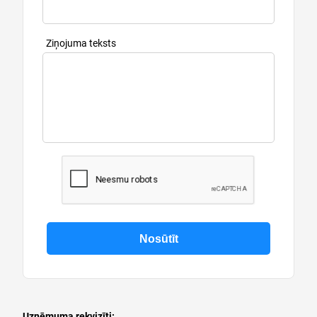
Ziņojuma teksts
Uzņēmuma rekvizīti: