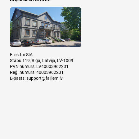
Files.fm SIA
Stabu 119, Rīga, Latvija, LV-1009
PVN numurs: LV40003962231
Reģ. numurs: 40003962231
E-pasts:
support@failiem.lv