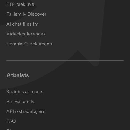
FTP piekļuve
Failiem.lv Discover
AI chat.files.fm
Videokonferences
Eparakstīt dokumentu
Atbalsts
Sazinies ar mums
Par Failiem.lv
API izstrādātājiem
FAQ