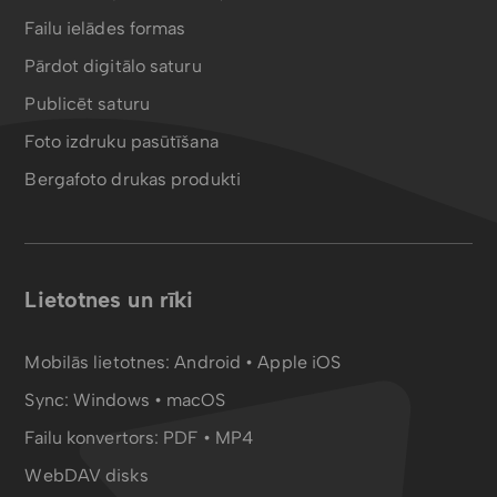
Failu ielādes formas
Pārdot digitālo saturu
Publicēt saturu
Foto izdruku pasūtīšana
Bergafoto drukas produkti
Lietotnes un rīki
Mobilās lietotnes:
Android
•
Apple iOS
Sync:
Windows • macOS
Failu konvertors:
PDF
•
MP4
WebDAV disks