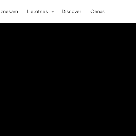
iznesam
Lietotnes
Discover
Cenas